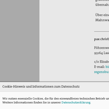
übernahm
Über ein
Mahnwac
pax chris
Föhrenwe
93164
Laa
c/o Elisa
E-mail:
bi
regensbu
Cookie-Hinweis und Informationen zum Datenschutz
Wir nutzen essenzielle Cookies, die für den einwandfreien technischen Betrieb u
Weitere Informationen finden Sie in unserer
Datenschutzerklärung
.